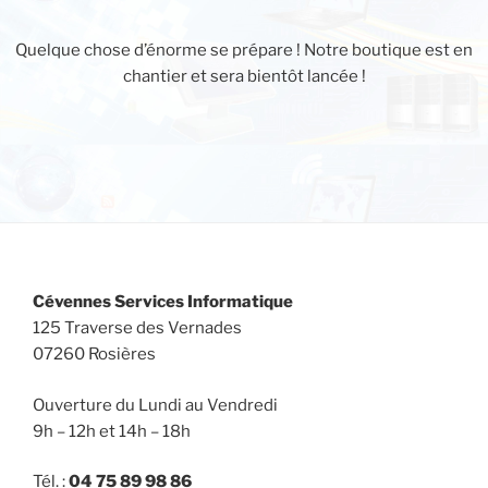
Quelque chose d’énorme se prépare ! Notre boutique est en
chantier et sera bientôt lancée !
Cévennes Services Informatique
125 Traverse des Vernades
07260 Rosières
Ouverture du Lundi au Vendredi
9h – 12h et 14h – 18h
Tél. :
04 75 89 98 86