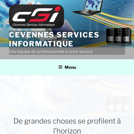
Aller
au
contenu
principal
CEVENNES SERVICES
INFORMATIQUE
Une équipe de professionnels à votre service
Menu
De grandes choses se profilent à
l’horizon